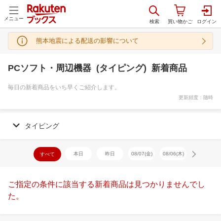
メニュー
熊本地震による配送の影響について
PCソフト・周辺機器 (タイピング) 新着商品
毎日の新着商品をいち早くご紹介します。
更新頻度：随時
タイピング
本日
昨日
08/07(金)
08/06(木)
08/05(水)
すべて
ご指定の条件に該当する新着商品は見つかりませんでし
た。