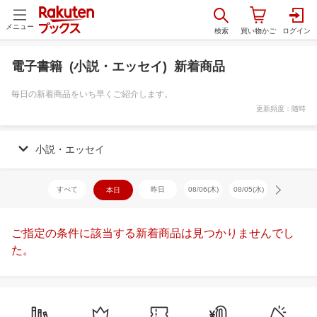
メニュー
電子書籍 (小説・エッセイ) 新着商品
毎日の新着商品をいち早くご紹介します。
更新頻度：随時
小説・エッセイ
すべて
昨日
08/06(木)
08/05(水)
08/04(火)
本日
ご指定の条件に該当する新着商品は見つかりませんでし
た。