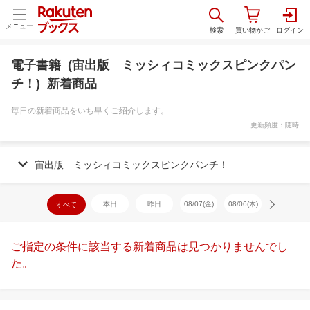
メニュー
電子書籍 (宙出版 ミッシィコミックスピンクパン
チ！) 新着商品
毎日の新着商品をいち早くご紹介します。
更新頻度：随時
宙出版 ミッシィコミックスピンクパンチ！
本日
昨日
08/07(金)
08/06(木)
08/05(水)
すべて
ご指定の条件に該当する新着商品は見つかりませんでし
た。