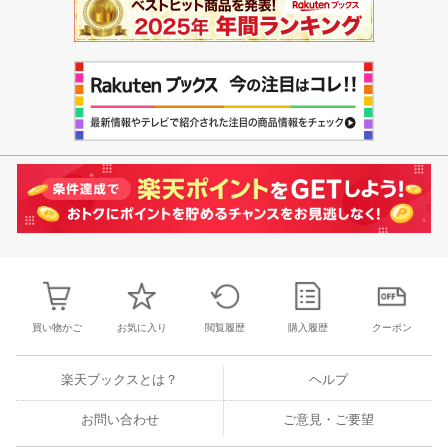
買い物かご
お気に入り
閲覧履歴
購入履歴
クーポン
楽天ブックスとは？
ヘルプ
お問い合わせ
ご意見・ご要望