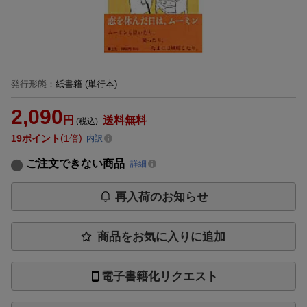
発行形態
：
紙書籍
(単行本)
2,090
円
送料無料
(税込)
19
ポイント
1倍
内訳
ご注文できない商品
詳細
再入荷のお知らせ
商品をお気に入りに追加
電子書籍化リクエスト