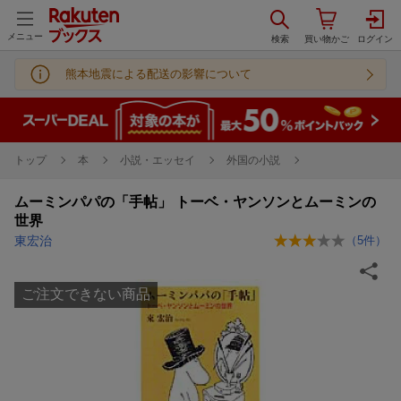
メニュー
熊本地震による配送の影響について
トップ
本
小説・エッセイ
外国の小説
ムーミンパパの「手帖」 トーベ・ヤンソンとムーミンの
世界
東宏治
（
5
件）
ご注文できない商品