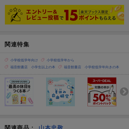
自動車が刊行されなかったのが残念です。
詳しい絵や説明、じっくりとゆっくりと読んでいます。
関連特集
小学校低学年向け
小学校低学年から
福音館書店 小学生以上の本
福音館書店 小学校低学年向きの本
関連商品
：
山本忠敬