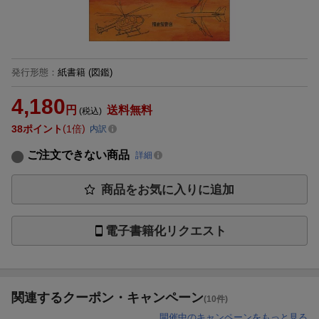
発行形態
：
紙書籍
(図鑑)
4,180
円
送料無料
(税込)
38
ポイント
1倍
内訳
ご注文できない商品
詳細
商品をお気に入りに追加
電子書籍化リクエスト
関連するクーポン・キャンペーン
(10件)
開催中のキャンペーンをもっと見る