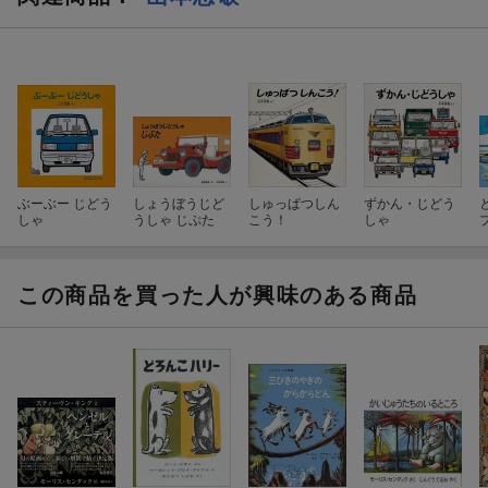
ぶーぶー じどう
しょうぼうじど
しゅっぱつしん
ずかん・じどう
しゃ
うしゃ じぷた
こう！
しゃ
この商品を買った人が興味のある商品