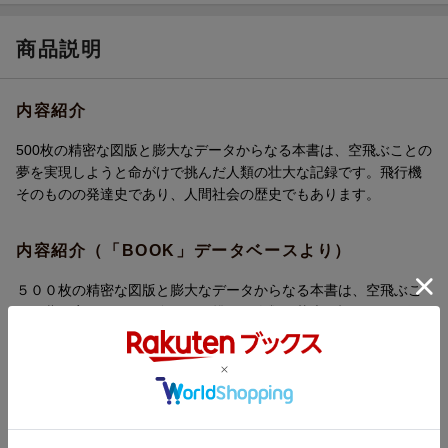
商品説明
内容紹介
500枚の精密な図版と膨大なデータからなる本書は、空飛ぶことの
夢を実現しようと命がけで挑んだ人類の壮大な記録です。飛行機
そのものの発達史であり、人間社会の歴史でもあります。
内容紹介（「BOOK」データベースより）
５００枚の精密な図版と膨大なデータからなる本書は、空飛ぶこ
との夢を実現しようと命がけで挑んだ人類の壮大な記録です。飛
行機そのものの発達史であり、人間社会の歴史でもあります。
目次（「BOOK」データベースより）
１ 空とぶ、あこがれの時代／２ プロペラまわして、空とぶ時