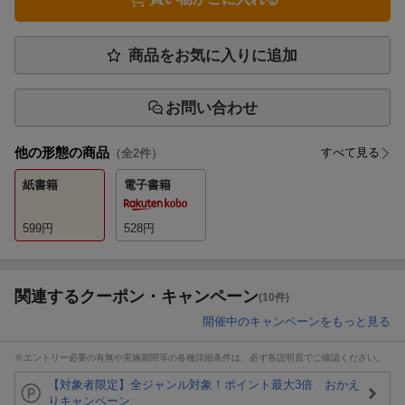
商品をお気に入りに追加
お問い合わせ
他の形態の商品
すべて見る
（全
2
件）
紙書籍
電子書籍
599
円
528
円
関連するクーポン・キャンペーン
(10件)
開催中のキャンペーンをもっと見る
※エントリー必要の有無や実施期間等の各種詳細条件は、必ず各説明頁でご確認ください。
【対象者限定】全ジャンル対象！ポイント最大3倍 おかえ
りキャンペーン