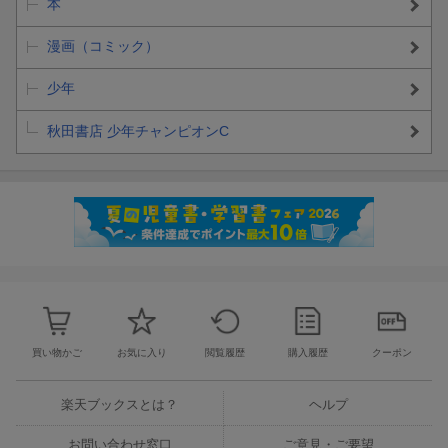
本
漫画（コミック）
少年
秋田書店 少年チャンピオンC
買い物かご
お気に入り
閲覧履歴
購入履歴
クーポン
楽天ブックスとは？
ヘルプ
お問い合わせ窓口
ご意見・ご要望