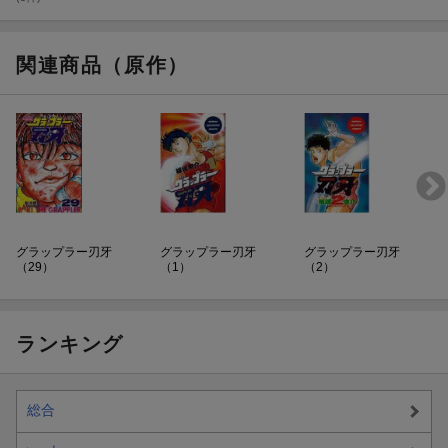
ッ
関連商品（原作）
グラップラー刃牙
グラップラー刃牙
グラップラー刃牙
（29）
（1）
（2）
ランキング
総合