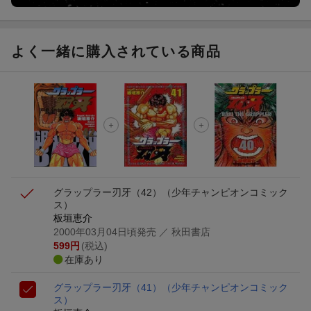
よく一緒に購入されている商品
グラップラー刃牙（42）
（少年チャンピオンコミック
ス）
板垣恵介
2000年03月04日頃発売
／ 秋田書店
599
円
(税込)
在庫あり
グラップラー刃牙（41）
（少年チャンピオンコミック
ス）