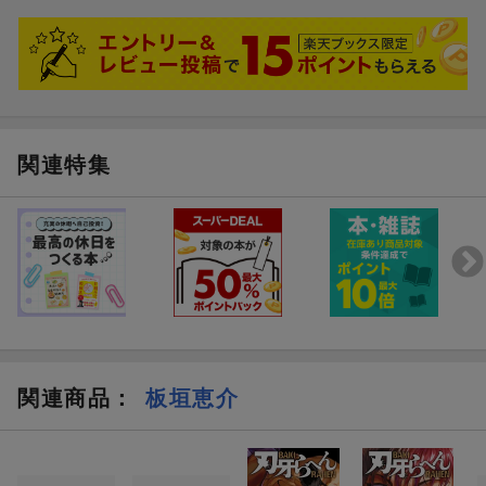
内容は良かったとのです
関連特集
関連商品
：
板垣恵介