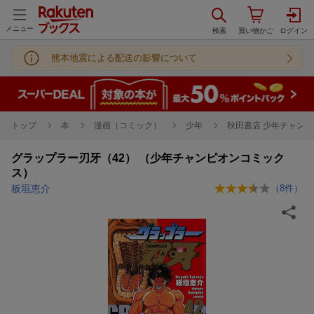
メニュー
熊本地震による配送の影響について
トップ
本
漫画（コミック）
少年
秋田書店 少年チャンピ
グラップラー刃牙（42） （少年チャンピオンコミック
ス）
板垣恵介
（
8
件）