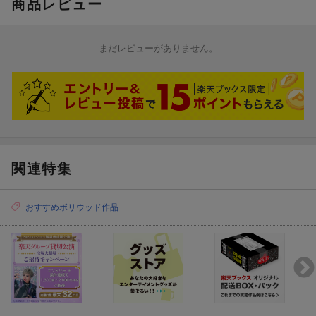
商品レビュー
まだレビューがありません。
関連特集
おすすめボリウッド作品