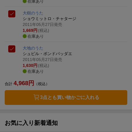
在庫あり
大樹のうた
ショウミットロ・チャタージ
2011年05月27日発売
1,669
円
(税込)
在庫あり
大地のうた
シュビル・ボンドパッダエ
2011年05月27日発売
1,630
円
(税込)
在庫あり
4,968
円
合計
（税込）
3点とも買い物かごに入れる
お気に入り新着通知