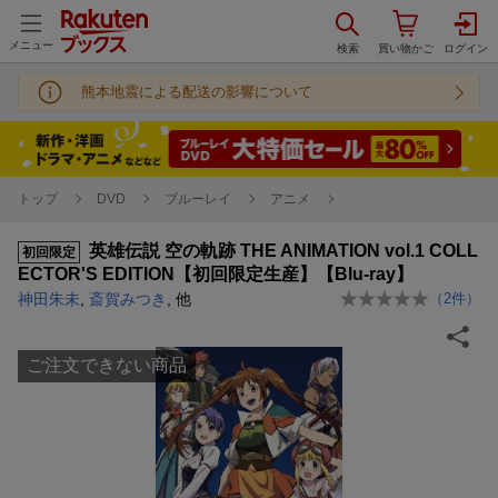
メニュー
熊本地震による配送の影響について
トップ
DVD
ブルーレイ
アニメ
英雄伝説 空の軌跡 THE ANIMATION vol.1 COLL
初回限定
ECTOR'S EDITION【初回限定生産】【Blu-ray】
神田朱未
,
斎賀みつき
, 他
（
2
件）
ご注文できない商品