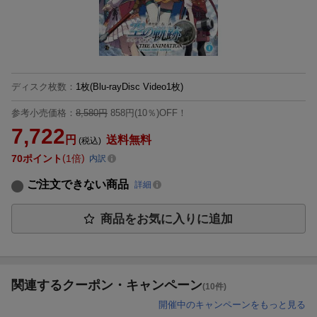
ディスク枚数
：
1枚(Blu-rayDisc Video1枚)
参考小売価格：
8,580円
858円(10％)OFF！
7,722
円
送料無料
(税込)
70
ポイント
1倍
内訳
ご注文できない商品
詳細
商品をお気に入りに追加
関連するクーポン・キャンペーン
(10件)
開催中のキャンペーンをもっと見る