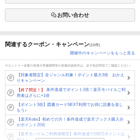
お問い合わせ
関連するクーポン・キャンペーン
(10件)
開催中のキャンペーンをもっと見る
※エントリー必要の有無や実施期間等の各種詳細条件は、必ず各説明頁でご確認ください。
【対象者限定】全ジャンル対象！ポイント最大3倍 おかえ
りキャンペーン
条件達成でポイント2倍！楽天モバイルご利
【終了間近！】
用者はさらに+1倍
【ポイント3倍】図書カードNEXT利用でお得に読書を楽し
もう♪
【楽天Kobo】初めての方！条件達成で楽天ブックス購入分
がポイント20倍
【楽天モバイルご利用者限定】条件達成で100万ポイント山
分け！