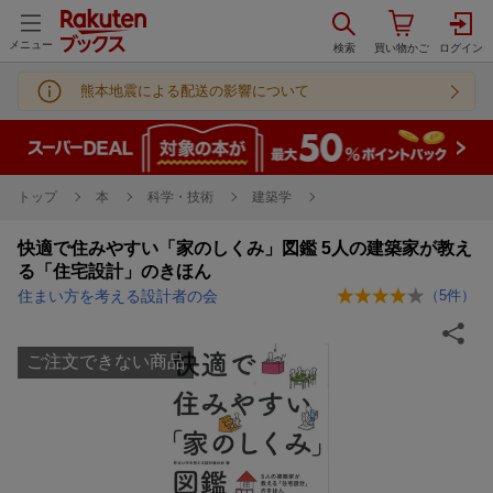
メニュー
熊本地震による配送の影響について
トップ
本
科学・技術
建築学
快適で住みやすい「家のしくみ」図鑑 5人の建築家が教え
る「住宅設計」のきほん
住まい方を考える設計者の会
（
5
件）
ご注文できない商品