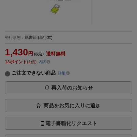
発行形態
：
紙書籍
(単行本)
1,430
円
送料無料
(税込)
13
ポイント
1倍
内訳
ご注文できない商品
詳細
再入荷のお知らせ
商品をお気に入りに追加
電子書籍化リクエスト