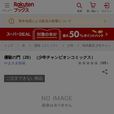
メニュー
熊本地震による配送の影響について
トップ
本
漫画（コミック）
少年
秋田書店 少年チャンピ
優駿の門（28） （少年チャンピオンコミックス）
やまさき拓味
（
0
件）
ご注文できない商品