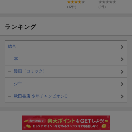
戦
(12件)
(2件)
ランキング
総合
本
漫画（コミック）
少年
秋田書店 少年チャンピオンC