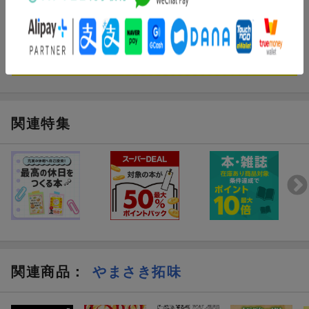
まだレビューがありません。
関連特集
関連商品
：
やまさき拓味