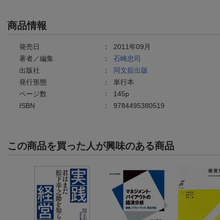
商品情報
発売日
：
2011年09月
著者／編集
：
石崎忠司
出版社
：
同文舘出版
発行形態
：
単行本
ページ数
：
145p
ISBN
：
9784495380519
この商品を買った人が興味のある商品