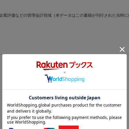
企業評価などの管理会計領域（本データはこの書籍が刊行された当時に