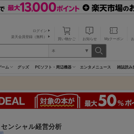
ログイン
楽天会員登録（無料）
買い物かご
お知らせ
Myクーポン
本
ゲーム
グッズ
PCソフト・周辺機器
エンタメニュース
雑誌読み
ッセンシャル経営分析
司