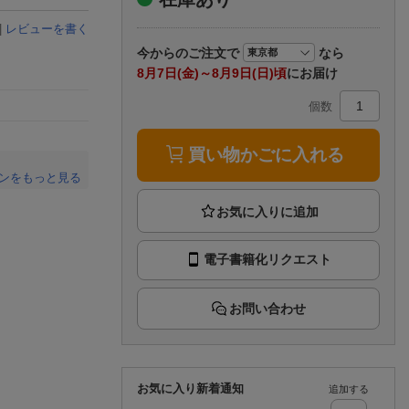
楽天チケット
エンタメニュース
|
レビューを書く
推し楽
今から
のご注文で
なら
8月7日(金)～8月9日(日)頃
にお届け
個数
買い物かごに入れる
ンをもっと見る
。
電子書籍化リクエスト
お問い合わせ
お気に入り新着通知
追加する