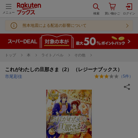
メニュー
熊本地震による配送の影響について
トップ
本
ライトノベル
その他
これがわたしの旦那さま（2） （レジーナブックス）
市尾彩佳
（
5
件）