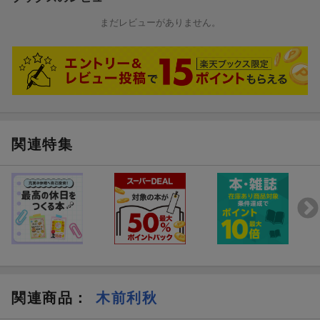
まだレビューがありません。
関連特集
関連商品
：
木前利秋