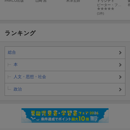
PARCO出版
山崎 茜
米津玄師
トリシティ
ピーター・フェーダー
(1件)
ランキング
総合
本
人文・思想・社会
政治