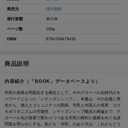
発売元
現代書館
発行形態
単行本
ページ数
189p
ISBN
9784768479438
商品説明
内容紹介（「BOOK」データベースより）
市民の資格を問題化する概念として、今やグローバル化時代のキ
ーワードとなった「シティズンシップ」。本書は、その定義と歴
史から、個人とコミュニティの関係、市民と外国人の境界、コス
モポリタニズムの可能性、シティズンシップ概念の再編まで、グ
ローバル化の進展で変わりつつある市民の権利と義務をめぐる諸
問題を明らかにする。私たち「市民」のあり方は、これからどう