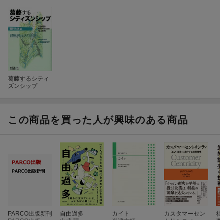
葛藤するシティ
ズンシップ
この商品を買った人が興味のある商品
PARCO出版新刊
自由過多
カイト
カスタマーセン