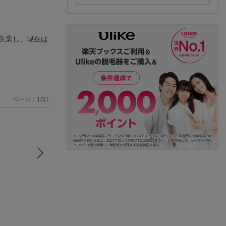
失業し、現在は
ページ：1/31