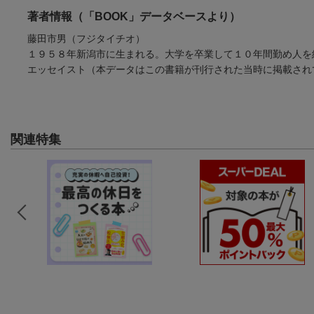
著者情報（「BOOK」データベースより）
藤田市男（フジタイチオ）
１９５８年新潟市に生まれる。大学を卒業して１０年間勤め人を
エッセイスト（本データはこの書籍が刊行された当時に掲載され
関連特集