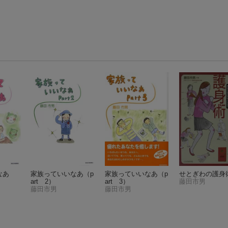
なあ
家族っていいなあ（p
家族っていいなあ（p
せとぎわの護身
art 2）
art 3）
藤田市男
藤田市男
藤田市男