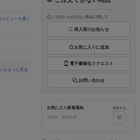
楽天チケット
エンタメニュース
推し楽
ご注文いただけない商品に関して
|
レビューを書く
再入荷のお知らせ
電子書籍化リクエスト
ンをもっと見る
。
お問い合わせ
お気に入り新着通知
追加する
未追加：
藤田市男