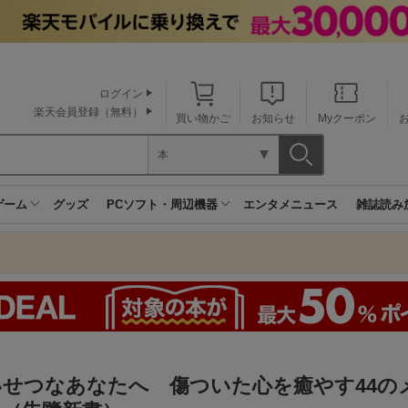
ログイン
楽天会員登録（無料）
買い物かご
お知らせ
Myクーポン
本
ゲーム
グッズ
PCソフト・周辺機器
エンタメニュース
雑誌読み
いせつなあなたへ 傷ついた心を癒やす44の