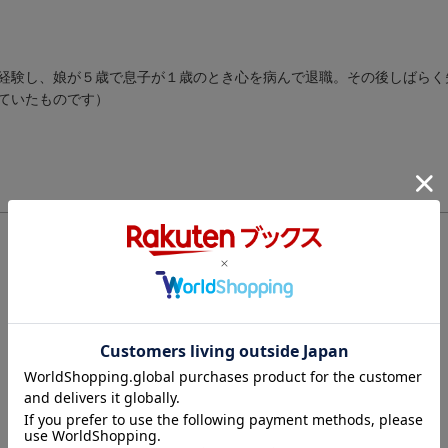
経験し、娘が５歳で息子が１歳のとき心を病んで退職。その後しばらく
ていたものです）