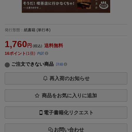
発行形態
：
紙書籍
(単行本)
1,760
円
送料無料
(税込)
16
ポイント
1倍
内訳
ご注文できない商品
詳細
再入荷のお知らせ
商品をお気に入りに追加
電子書籍化リクエスト
お問い合わせ