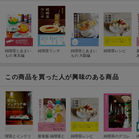
純喫茶とあまい
純喫茶ランチ
純喫茶とあまい
純喫茶レシピ
もの 東京編
もの 大阪編
この商品を買った人が興味のある商品
喫茶とインテリ
新装版 純喫茶と
純喫茶レシピ
純喫茶のデコレ