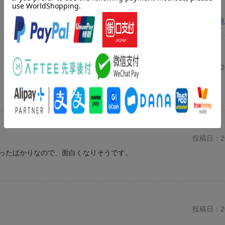
レビューを見
投稿日：20
投稿日：20
ったばかりなので、面白くなりそうです。
投稿日：20