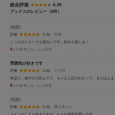
4.36
総合評価
ブックスのレビュー（6件）
(無題)
冬哉
評価
5.00
こっちのシリーズも面白いです。続きが楽しみ！
0
人が参考になったと回答
雰囲気が好きです
さな83
評価
5.00
本誌で、途中だけ読んでて、ちゃんと話がわかって、まだはじま
0
人が参考になったと回答
(無題)
購入者さん
評価
5.00
メインの二人も好きですが、ちーが超絶可愛いです。