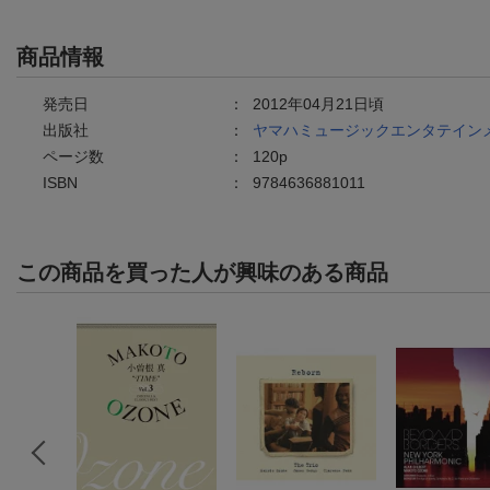
商品情報
発売日
：
2012年04月21日頃
出版社
：
ヤマハミュージックエンタテイン
ページ数
：
120p
ISBN
：
9784636881011
この商品を買った人が興味のある商品