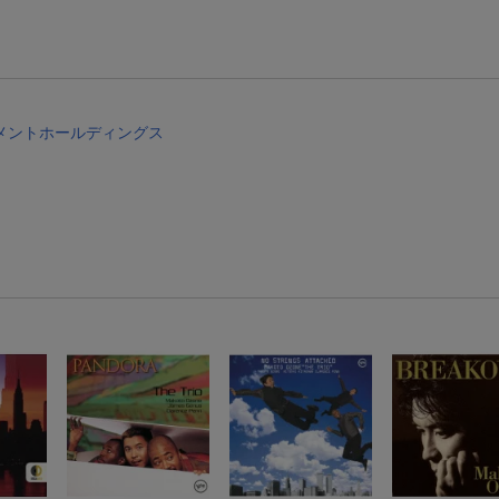
楽天モバイル紹介キャンペーンの拡散で300円OFFクーポン進呈
メントホールディングス