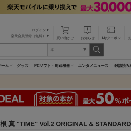
ログイン
楽天会員登録（無料）
買い物かご
お知らせ
Myクーポン
本
ゲーム
グッズ
PCソフト・周辺機器
エンタメニュース
雑誌読み
 真 "TIME" Vol.2 ORIGINAL & STANDAR