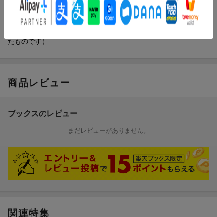
大臣表彰（２００２年）、シーメンス賞（ＭＲＩエスペクトロス
コピー研究、２００２年）、第１６回クリニカルＰＥＴ賞（２０
１１年）（本データはこの書籍が刊行された当時に掲載されてい
たものです）
商品レビュー
ブックスのレビュー
まだレビューがありません。
関連特集