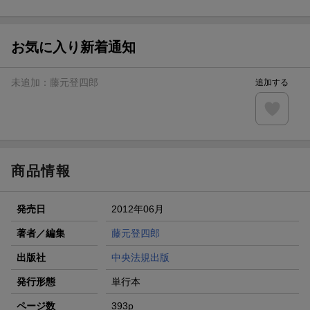
ト山分け
【スタンプカード】楽天ポイントもらえる＆抽選で豪華景品
が当たる！
お気に入り新着通知
エントリー＆3,000円以上購入で無料データSIM（3GB/月プ
ラン）が当たる！
未追加：
藤元登四郎
追加する
楽天モバイル紹介キャンペーンの拡散で300円OFFクーポン
進呈
条件達成で楽天限定・宝塚歌劇 宙組貸切公演ペアチケット
が当たる
商品情報
発売日
2012年06月
著者／編集
藤元登四郎
出版社
中央法規出版
発行形態
単行本
ページ数
393p