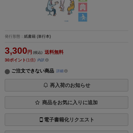
発行形態
：
紙書籍
(単行本)
3,300
円
送料無料
(税込)
30
ポイント
1倍
内訳
ご注文できない商品
詳細
再入荷のお知らせ
商品をお気に入りに追加
電子書籍化リクエスト