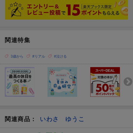
関連特集
3歳から
#リアル
#泣ける
関連商品
：
いわさ ゆうこ