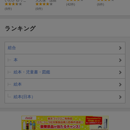
いわさ ゆうこ
大久保 茂徳
(42件)
(6件)
(6件)
(6件)
ランキング
総合
本
絵本・児童書・図鑑
絵本
絵本(日本）