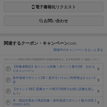
電子書籍化リクエスト
お問い合わせ
関連するクーポン・キャンペーン
(10件)
開催中のキャンペーンをもっと見る
※エントリー必要の有無や実施期間等の各種詳細条件は、必ず各説明頁でご確認ください。
【対象者限定】全ジャンル対象！ポイント最大3倍 おかえ
りキャンペーン
条件達成でポイント2倍！楽天モバイルご利用者はさらに+1
倍
【ポイント3倍】図書カードNEXT利用でお得に読書を楽し
もう♪
本・雑誌在庫あり商品対象！条件達成でポイント最大10倍 2
026/8/1-8/31