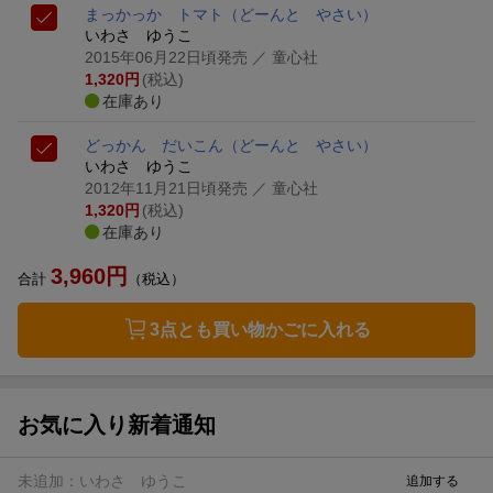
まっかっか トマト
（どーんと やさい）
いわさ ゆうこ
2015年06月22日頃発売
／ 童心社
1,320
円
(税込)
在庫あり
どっかん だいこん
（どーんと やさい）
いわさ ゆうこ
2012年11月21日頃発売
／ 童心社
1,320
円
(税込)
在庫あり
3,960
円
合計
（税込）
3点とも買い物かごに入れる
お気に入り新着通知
未追加：
いわさ ゆうこ
追加する