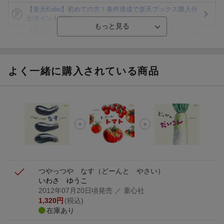
【楽天Kobo】初めての方！条件達成で楽天ブックス購入分
がポイント20倍
【楽天モバイルご利用者限定】条件達成で100万ポイント山
分け！
【Rakuten Fashion×楽天ブックス】条件達成で10万ポイン
ト山分け
よく一緒に購入されている商品
【スタンプカード】楽天ポイントもらえる＆抽選で豪華景品
が当たる！
エントリー＆3,000円以上購入で無料データSIM（3GB/月プ
ラン）が当たる！
楽天モバイル紹介キャンペーンの拡散で300円OFFクーポン
進呈
つやっつや なす
（どーんと やさい）
いわさ ゆうこ
2012年07月20日頃発売
／ 童心社
1,320
円
(税込)
在庫あり