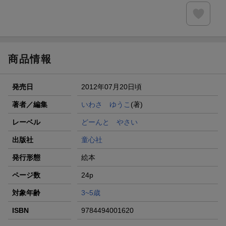
商品情報
発売日
2012年07月20日頃
著者／編集
いわさ ゆうこ
(著)
レーベル
どーんと やさい
出版社
童心社
発行形態
絵本
ページ数
24p
対象年齢
3~5歳
ISBN
9784494001620