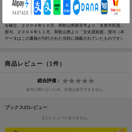
とをきっかけに、一般向けのウォーキングレッスンを始める。気
功や運動生理学、武道、ヨガ、バレエ、ピラティス、呼吸法など
の要素を取り入れた独自のエクササイズ「デュークズウォーク」
を確立。２００４年１０月、和歌山県新宮市より「名誉市民賞」
授与、２００４年１１月、和歌山県より「文化奨励賞」授与（本
データはこの書籍が刊行された当時に掲載されていたものです）
商品レビュー（1件）
総合評価：
条件に満たないため、評価は表示できません。
ブックスのレビュー
まだレビューがありません。