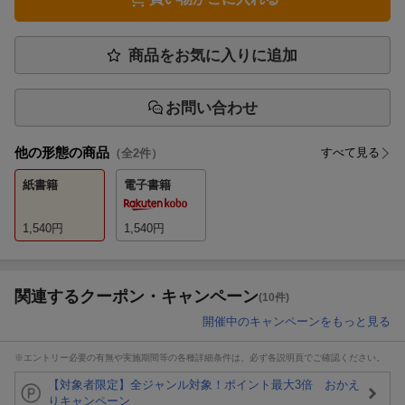
商品をお気に入りに追加
お問い合わせ
他の形態の商品
すべて見る
（全
2
件）
紙書籍
電子書籍
1,540
円
1,540
円
関連するクーポン・キャンペーン
(10件)
開催中のキャンペーンをもっと見る
※エントリー必要の有無や実施期間等の各種詳細条件は、必ず各説明頁でご確認ください。
【対象者限定】全ジャンル対象！ポイント最大3倍 おかえ
りキャンペーン