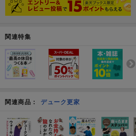
関連特集
関連商品
：
デューク更家