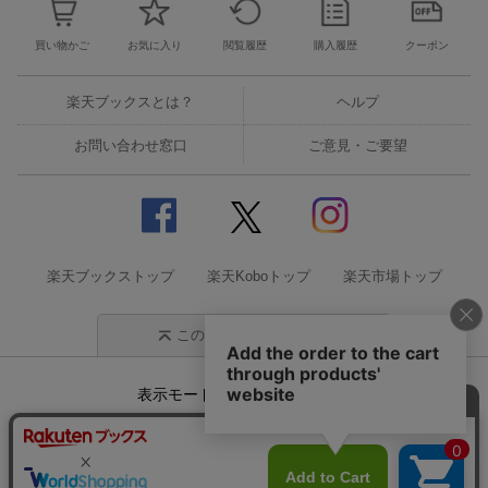
買い物かご
お気に入り
閲覧履歴
購入履歴
クーポン
楽天ブックスとは？
ヘルプ
お問い合わせ窓口
ご意見・ご要望
楽天ブックストップ
楽天Koboトップ
楽天市場トップ
このページの先頭に戻る
表示モード
モバイル
PC
企業情報
個人情報保護方針
特定商取引法に基づく表記
サステナビリティ