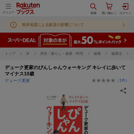
メニュー
熊本地震による配送の影響について
トップ
本
美容・暮らし・健康・料理
健康
健康法
デューク更家のぴんしゃんウォーキング キレイに歩いて
マイナス10歳
デューク更家
（
1
件）