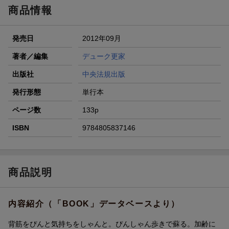
商品情報
発売日
2012年09月
著者／編集
デューク更家
出版社
中央法規出版
発行形態
単行本
ページ数
133p
ISBN
9784805837146
商品説明
内容紹介（「BOOK」データベースより）
背筋をぴんと気持ちをしゃんと。ぴんしゃん歩きで蘇る。加齢に