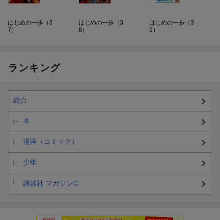
はじめの一歩（3
はじめの一歩（3
はじめの一歩（3
7）
8）
9）
ランキング
総合
本
漫画（コミック）
少年
講談社 マガジンC