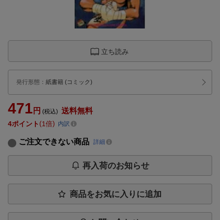
立ち読み
発行形態
：
紙書籍
(コミック)
471
円
送料無料
(税込)
4
ポイント
1倍
内訳
ご注文できない商品
詳細
再入荷のお知らせ
商品をお気に入りに追加