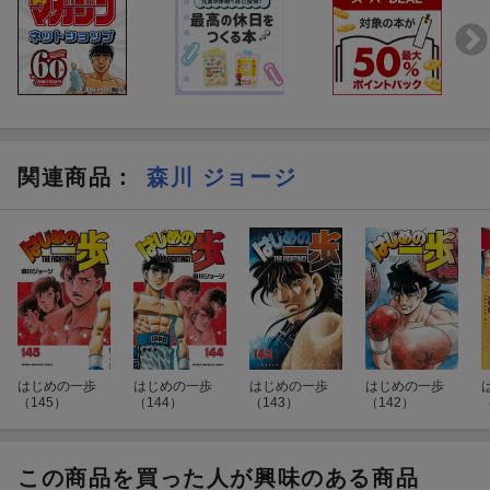
関連商品
：
森川 ジョージ
はじめの一歩
はじめの一歩
はじめの一歩
はじめの一歩
（145）
（144）
（143）
（142）
この商品を買った人が興味のある商品