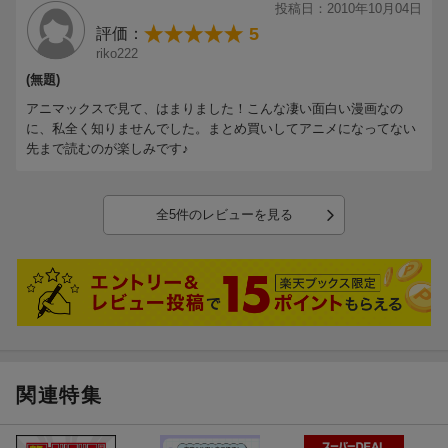
投稿日：2010年10月04日
5
評価：
riko222
(無題)
アニマックスで見て、はまりました！こんな凄い面白い漫画なの
に、私全く知りませんでした。まとめ買いしてアニメになってない
先まで読むのが楽しみです♪
全5件のレビューを見る
関連特集