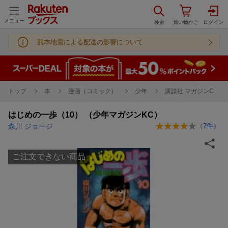
メニュー
熊本地震による配送の影響について
トップ
本
漫画（コミック）
少年
講談社 マガジンC
はじめの一歩（10） （少年マガジンKC）
森川 ジョージ
（
7
件）
ご注文できない商品