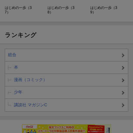
はじめの一歩（3
はじめの一歩（3
はじめの一歩（3
7）
8）
9）
ランキング
総合
本
漫画（コミック）
少年
講談社 マガジンC