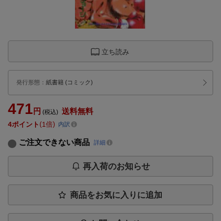
立ち読み
発行形態
：
紙書籍
(コミック)
471
円
送料無料
(税込)
4
ポイント
1倍
内訳
ご注文できない商品
詳細
再入荷のお知らせ
商品をお気に入りに追加