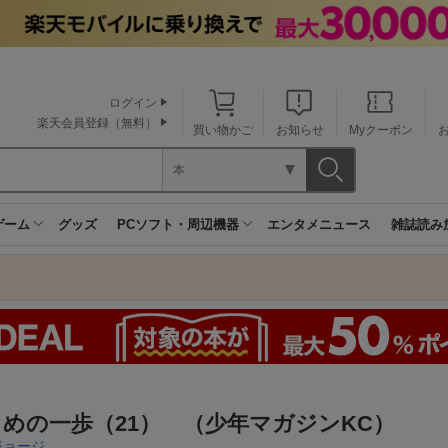
ログイン
楽天会員登録（無料）
買い物かご
お知らせ
Myクーポン
本
ゲーム
グッズ
PCソフト・周辺機器
エンタメニュース
雑誌読み
めの一歩（21） （少年マガジンKC）
ジョージ