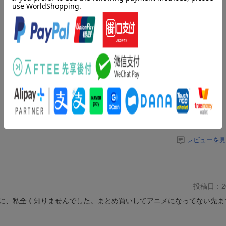
レビューを見
投稿日：20
に、私全く知りませんでした。まとめ買いしてアニメになってない先ま