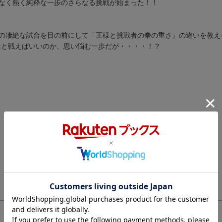
なく熱く純粋な一歩のさらなる挑戦が始まった！！
の凄絶な試合を目の前にして「王様と挑戦者の拳の重さ」の違いを教え
達と戦えばいいのか、思い悩む一歩だが・・・・！？