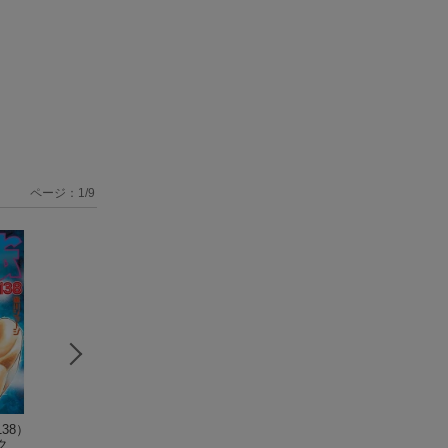
ページ：
1
/
9
38）
はじめの一歩（140）
はじめの一歩（141）
はじめの一歩（1
ク
（講談社コミック
（講談社コミック
（少年マガジンK