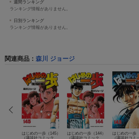
週間ランキング
ランキング情報がありません。
日別ランキング
ランキング情報がありません。
関連商品
：
森川 ジョージ
（33）
はじめの一歩（145）
はじめの一歩（144）
はじめの一歩（
ンKC）
（講談社コミック
（講談社コミック
（講談社コミ