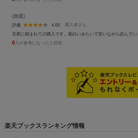
(無題)
購入者さん
評価
4.00
旦那に頼まれての購入です。面白いみたいで笑いながら読んでい
0
人が参考になったと回答
楽天ブックスランキング情報