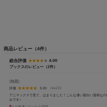
商品レビュー（4件）
4.00
総合評価
ブックスのレビュー（2件）
(無題)
riko222
評価
5.00
アニマックスで見て、はまりました！こんな凄い面白い漫画なの
みです♪
0
人が参考になったと回答