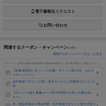
電子書籍化リクエスト
お問い合わせ
関連するクーポン・キャンペーン
(10件)
開催中のキャンペーンをもっと見る
※エントリー必要の有無や実施期間等の各種詳細条件は、必ず各説明頁でご確認ください。
【対象者限定】全ジャンル対象！ポイント最大3倍 おかえ
りキャンペーン
条件達成でポイント2倍！楽天モバイルご利用者はさらに+1
倍
【ポイント3倍】図書カードNEXT利用でお得に読書を楽し
もう♪
本・雑誌在庫あり商品対象！条件達成でポイント最大10倍 2