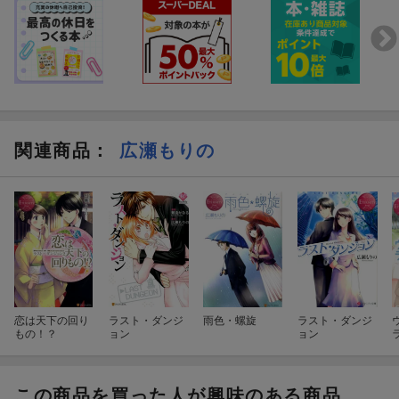
関連商品
：
広瀬もりの
恋は天下の回り
ラスト・ダンジ
雨色・螺旋
ラスト・ダンジ
もの！？
ョン
ョン
この商品を買った人が興味のある商品