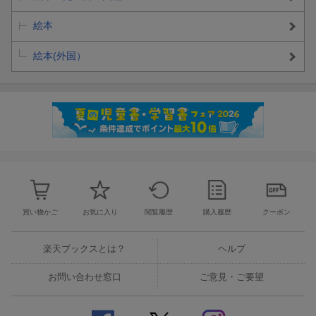
絵本
絵本(外国）
買い物かご
お気に入り
閲覧履歴
購入履歴
クーポン
楽天ブックスとは？
ヘルプ
お問い合わせ窓口
ご意見・ご要望