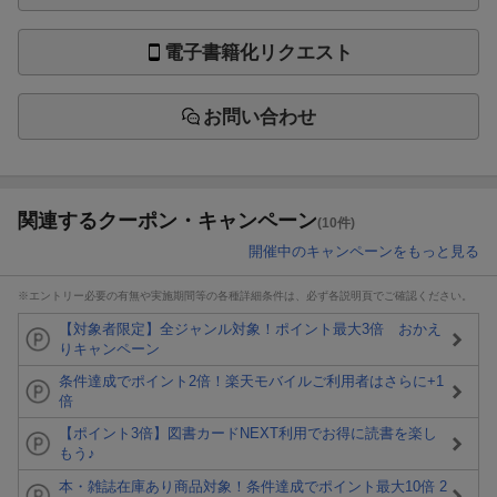
電子書籍化リクエスト
お問い合わせ
関連するクーポン・キャンペーン
(10件)
開催中のキャンペーンをもっと見る
※エントリー必要の有無や実施期間等の各種詳細条件は、必ず各説明頁でご確認ください。
【対象者限定】全ジャンル対象！ポイント最大3倍 おかえ
りキャンペーン
条件達成でポイント2倍！楽天モバイルご利用者はさらに+1
倍
【ポイント3倍】図書カードNEXT利用でお得に読書を楽し
もう♪
本・雑誌在庫あり商品対象！条件達成でポイント最大10倍 2