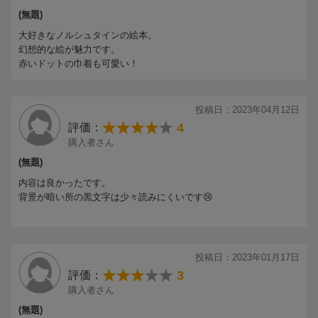
【情報提供・絵本ナビ】
(無題)
大好きなノルシュタインの絵本。
幻想的な絵が魅力です。
赤いドットの巾着も可愛い！
投稿日：2023年04月12日
4
評価：
購入者さん
(無題)
内容は良かったです。
背景が暗い所の黒文字は少々読みにくいです😢
投稿日：2023年01月17日
3
評価：
購入者さん
(無題)