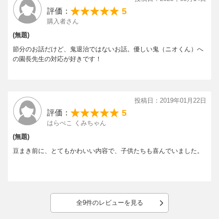
5
評価：
購入者さん
(無題)
節分のお話だけど、鬼退治ではないお話。優しい鬼（ニオくん）へ
の園長先生の対応が好きです！
投稿日：2019年01月22日
5
評価：
はらぺこ くみちゃん
(無題)
豆まき前に、とてもかわいい内容で、子供たちも喜んでいました。
全9件のレビューを見る