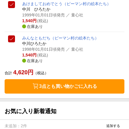
あけましておめでとう
（ピーマン村の絵本たち）
中川 ひろたか
1999年01月01日頃発売
／ 童心社
1,540
円
(税込)
在庫あり
みんなともだち
（ピーマン村の絵本たち）
中川ひろたか
1998年01月01日頃発売
／ 童心社
1,540
円
(税込)
在庫あり
4,620
円
合計
（税込）
3点とも買い物かごに入れる
お気に入り新着通知
未追加：
2
件
追加する