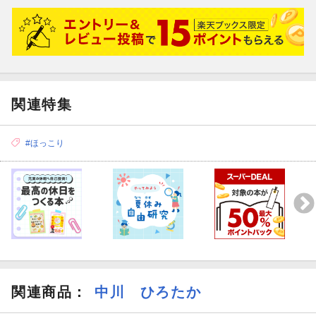
関連特集
#ほっこり
関連商品
：
中川 ひろたか