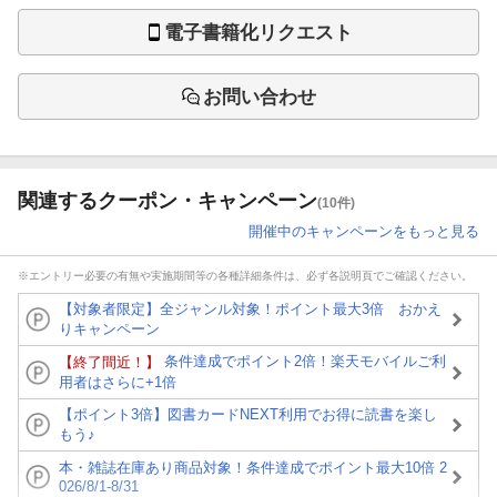
電子書籍化リクエスト
お問い合わせ
関連するクーポン・キャンペーン
(10件)
開催中のキャンペーンをもっと見る
※エントリー必要の有無や実施期間等の各種詳細条件は、必ず各説明頁でご確認ください。
【対象者限定】全ジャンル対象！ポイント最大3倍 おかえ
りキャンペーン
条件達成でポイント2倍！楽天モバイルご利
【終了間近！】
用者はさらに+1倍
【ポイント3倍】図書カードNEXT利用でお得に読書を楽し
もう♪
本・雑誌在庫あり商品対象！条件達成でポイント最大10倍 2
026/8/1-8/31