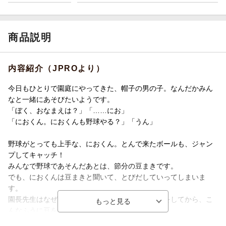
商品説明
内容紹介（JPROより）
今日もひとりで園庭にやってきた、帽子の男の子。なんだかみん
なと一緒にあそびたいようです。
「ぼく、おなまえは？」「……にお」
「におくん。におくんも野球やる？」「うん」
野球がとっても上手な、におくん。とんで来たボールも、ジャン
プしてキャッチ！
みんなで野球であそんだあとは、節分の豆まきです。
でも、におくんは豆まきと聞いて、とびだしていってしまいま
す。
園長先生はなぜ節分で豆をまくか、みんなに説明をしてから、こ
んなふうに豆をまきました。
「おにはーそとー！」