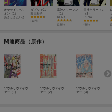
オヤサイリベリ
ダブル（01）
雷神とリーマン
雷神とリーマン
オン（1）
野田彩子
（1）
（2）
あきときたいき
RENA
RENA
(13件)
(13件)
(8件)
(
関連商品（原作）
ソウルリヴァイヴ
ソウルリヴァイヴ
ソウルリヴァイヴ
ァー（1）
ァー（2）
ァー（3）