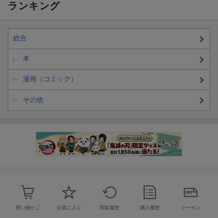
ランキング
総合
本
漫画（コミック）
その他
買い物かご
お気に入り
閲覧履歴
購入履歴
クーポン