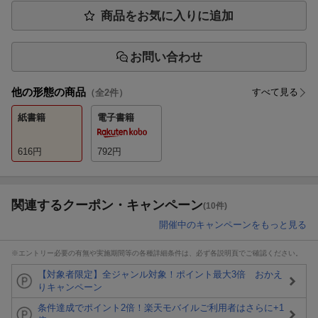
商品をお気に入りに追加
お問い合わせ
他の形態の商品
すべて見る
（全
2
件）
紙書籍
電子書籍
616
円
792
円
関連するクーポン・キャンペーン
(10件)
開催中のキャンペーンをもっと見る
※エントリー必要の有無や実施期間等の各種詳細条件は、必ず各説明頁でご確認ください。
【対象者限定】全ジャンル対象！ポイント最大3倍 おかえ
りキャンペーン
条件達成でポイント2倍！楽天モバイルご利用者はさらに+1