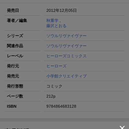
発売日
2012年12月05日
著者／編集
秋重学
,
藤沢とおる
シリーズ
ソウルリヴァイヴァー
関連作品
ソウルリヴァイヴァー
レーベル
ヒーローズコミックス
発行元
ヒーローズ
発売元
小学館クリエイティブ
発行形態
コミック
ページ数
212p
ISBN
9784864683128