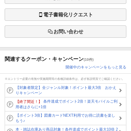
電子書籍化リクエスト
お問い合わせ
関連するクーポン・キャンペーン
(10件)
開催中のキャンペーンをもっと見る
※エントリー必要の有無や実施期間等の各種詳細条件は、必ず各説明頁でご確認ください。
【対象者限定】全ジャンル対象！ポイント最大3倍 おかえ
りキャンペーン
条件達成でポイント2倍！楽天モバイルご利
【終了間近！】
用者はさらに+1倍
【ポイント3倍】図書カードNEXT利用でお得に読書を楽し
もう♪
本・雑誌在庫あり商品対象！条件達成でポイント最大10倍 2