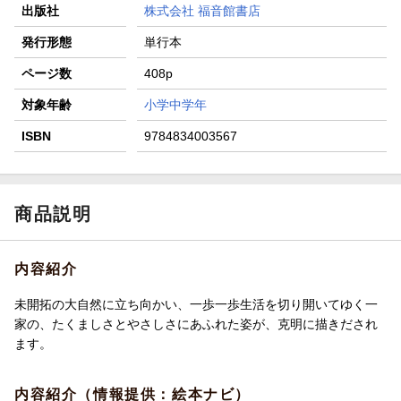
出版社
株式会社 福音館書店
発行形態
単行本
ページ数
408p
対象年齢
小学中学年
ISBN
9784834003567
商品説明
内容紹介
未開拓の大自然に立ち向かい、一歩一歩生活を切り開いてゆく一
家の、たくましさとやさしさにあふれた姿が、克明に描きだされ
ます。
内容紹介（情報提供：絵本ナビ）