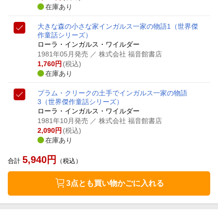
在庫あり
大きな森の小さな家
インガルス一家の物語1
（世界傑
作童話シリーズ）
ローラ・インガルス・ワイルダー
1981年05月発売
／ 株式会社 福音館書店
1,760
円
(税込)
在庫あり
プラム・クリークの土手で
インガルス一家の物語
3
（世界傑作童話シリーズ）
ローラ・インガルス・ワイルダー
1981年10月発売
／ 株式会社 福音館書店
2,090
円
(税込)
在庫あり
5,940
円
合計
（税込）
3点とも買い物かごに入れる