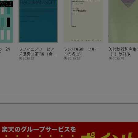
 24
ラフマニノフ ピア
ランパル編 フルー
矢代秋雄和声集
ド
ノ協奏曲第2番
（全音
トの名曲2
（2）改訂版
ピアノライブラリ
矢代秋雄
矢代 秋雄
矢代秋雄
ー）