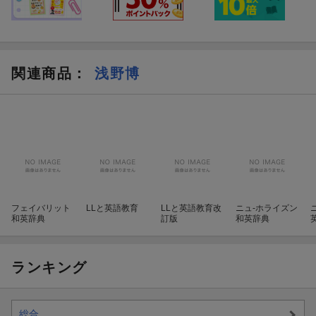
関連商品
：
浅野博
フェイバリット
LLと英語教育
LLと英語教育改
ニュ-ホライズン
和英辞典
訂版
和英辞典
ランキング
総合