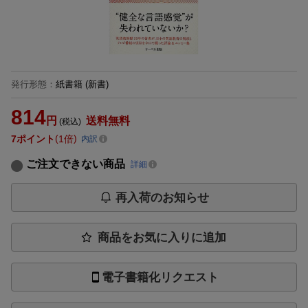
発行形態
：
紙書籍
(新書)
814
円
送料無料
(税込)
7
ポイント
1倍
内訳
ご注文できない商品
詳細
再入荷のお知らせ
商品をお気に入りに追加
電子書籍化リクエスト