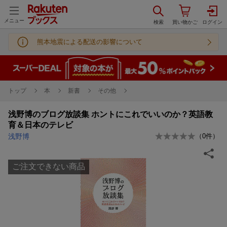
メニュー
熊本地震による配送の影響について
トップ
本
新書
その他
浅野博のブログ放談集 ホントにこれでいいのか？英語教
育＆日本のテレビ
浅野博
（
0
件）
ご注文できない商品