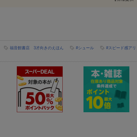
福音館書店 3才向きのえほん
#シュール
#スピード感アリ