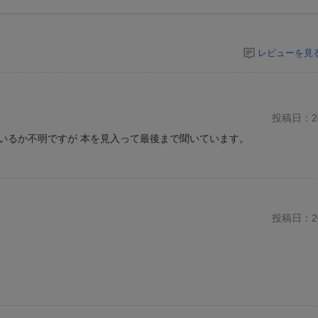
レビューを見
投稿日：20
いるか不明ですが 本を見入って最後まで聞いています。
投稿日：20