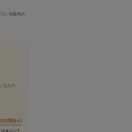
けている絵本の
」なんて、
・絵本ナビ】