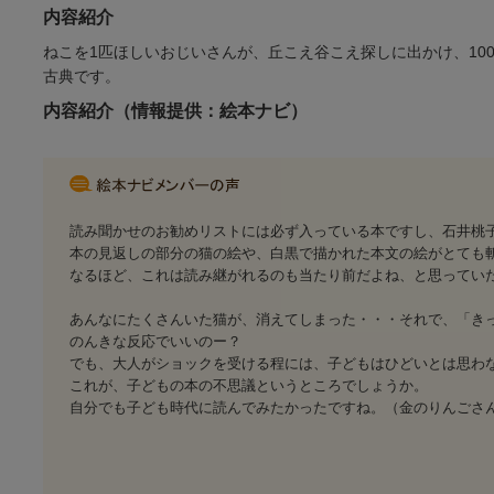
内容紹介
ねこを1匹ほしいおじいさんが、丘こえ谷こえ探しに出かけ、1
古典です。
内容紹介（情報提供：絵本ナビ）
読み聞かせのお勧めリストには必ず入っている本ですし、石井桃
本の見返しの部分の猫の絵や、白黒で描かれた本文の絵がとても
なるほど、これは読み継がれるのも当たり前だよね、と思ってい
あんなにたくさんいた猫が、消えてしまった・・・それで、「き
のんきな反応でいいのー？
でも、大人がショックを受ける程には、子どもはひどいとは思わ
これが、子どもの本の不思議というところでしょうか。
自分でも子ども時代に読んでみたかったですね。（金のりんごさん 