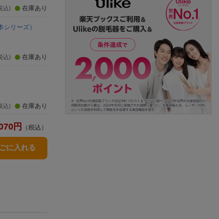
在庫あり
税込)
本シリーズ）
在庫あり
税込)
在庫あり
税込)
070
円
（税込）
かごに入れる