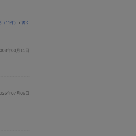
る（
11
件）
/
書く
08年03月11日
26年07月06日