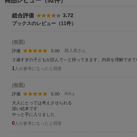
商品レビュー（52件）
3.72
総合評価
ブックスのレビュー（11件）
(無題)
購入者さん
評価
5.00
２歳すぎの子どもが読んで～と持ってきます。内容を理解できて
1
人が参考になったと回答
(無題)
IKA.y
評価
5.00
大人にとっては考えさせられる
深い絵本です
やっと手に入りました
0
人が参考になったと回答