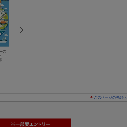
ュース
2025年度版ニュース
2025年度版ニュース
2024年度版ニュ
ト
検定公式テキスト＆
検定公式テキスト
検定公式テキスト
(1・
日本ニュース時事能力検定協会
問題集 「時事力」基
日本ニュース時事能力検定協会
「時事力」発展編(1・
日本ニュース時事能力検定協会
問題集 「時事力
日本
礎編(3・4級対応)
2・準2級対応)
礎編(3・4級対応)
このページの先頭へ