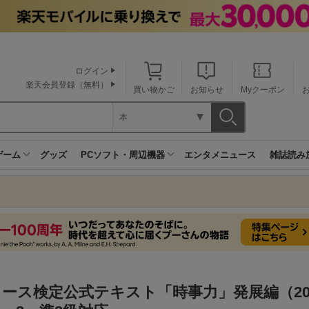
ログイン
楽天会員登録（無料）
買い物かご
お知らせ
Myクーポン
本
ゲーム
グッズ
PCソフト・周辺機器
エンタメニュース
雑誌読み
ース検定公式テキスト「時事力」発展編（20