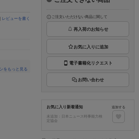
楽天チケット
エンタメニュース
推し楽
ご注文いただけない商品に関して
|
レビューを書く
再入荷のお知らせ
電子書籍化リクエスト
ンをもっと見る
。
お問い合わせ
お気に入り新着通知
追加する
未追加：
日本ニュース時事能力検
定協会