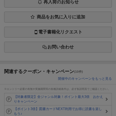
再入荷のお知らせ
商品をお気に入りに追加
電子書籍化リクエスト
お問い合わせ
関連するクーポン・キャンペーン
(10件)
開催中のキャンペーンをもっと見る
※エントリー必要の有無や実施期間等の各種詳細条件は、必ず各説明頁でご確認ください。
【対象者限定】全ジャンル対象！ポイント最大3倍 おかえ
りキャンペーン
【ポイント3倍】図書カードNEXT利用でお得に読書を楽し
もう♪