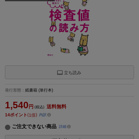
立ち読み
発行形態
：
紙書籍
(単行本)
1,540
円
送料無料
(税込)
14
ポイント
1倍
内訳
ご注文できない商品
詳細