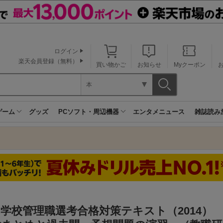
ログイン
楽天会員登録（無料）
買い物かご
お知らせ
Myクーポン
本
ゲーム
グッズ
PCソフト・周辺機器
エンタメニュース
雑誌読み
学校管理職選考合格対策テキスト（2014）