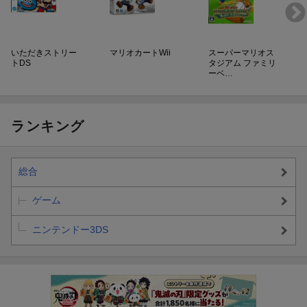
いただきストリー
マリオカートWii
スーパーマリオス
トDS
タジアム ファミリ
ーベ…
ランキング
総合
ゲーム
ニンテンドー3DS