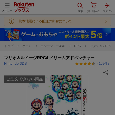
メニュー
熊本地震による配送の影響について
トップ
ゲーム
ニンテンドー3DS
RPG
アクションRPG
マリオ＆ルイージRPG4 ドリームアドベンチャー
Nintendo 3DS
（
193
件）
ご注文できない商品