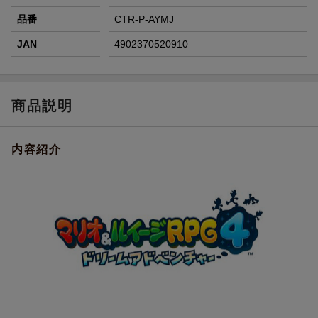
品番
CTR-P-AYMJ
JAN
4902370520910
商品説明
内容紹介