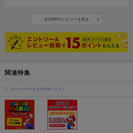
©2013 Nintendo Developed by ALPHADREAM
全193件のレビューを見る
ゲームも！おもちゃも！映画も！？マリオブラザーズ特集
関連特集
スーパーマリオ おすすめソフト！