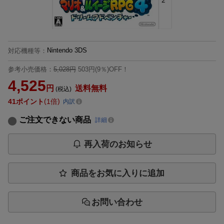
Nintendo 3DS
対応機種等
：
参考小売価格：
5,028円
503円(9％)OFF！
4,525
円
送料無料
(税込)
41
ポイント
1倍
内訳
ご注文できない商品
詳細
再入荷のお知らせ
商品をお気に入りに追加
お問い合わせ