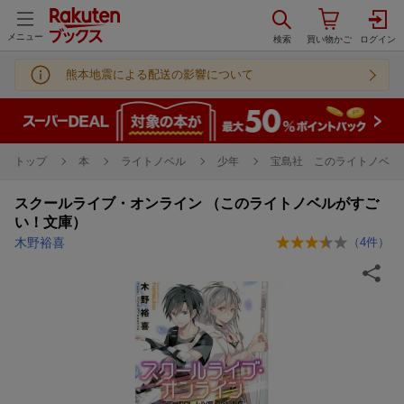
メニュー
熊本地震による配送の影響について
トップ
本
ライトノベル
少年
宝島社 このライトノベル
スクールライブ・オンライン （このライトノベルがすご
い！文庫）
木野裕喜
（
4
件）