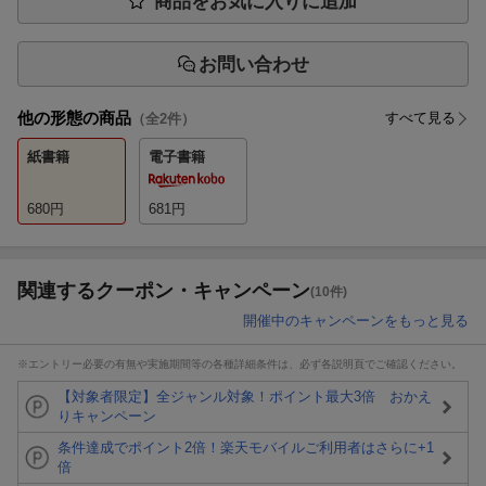
商品をお気に入りに追加
お問い合わせ
他の形態の商品
すべて見る
（全
2
件）
紙書籍
電子書籍
680
円
681
円
関連するクーポン・キャンペーン
(10件)
開催中のキャンペーンをもっと見る
※エントリー必要の有無や実施期間等の各種詳細条件は、必ず各説明頁でご確認ください。
【対象者限定】全ジャンル対象！ポイント最大3倍 おかえ
りキャンペーン
条件達成でポイント2倍！楽天モバイルご利用者はさらに+1
倍