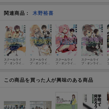
関連商品
：
木野裕喜
スクールライ
スクールライ
スクールライ
スクールライ
ブ・オンライン
ブ・オンライン
ブ・オンライン
ブ・オンライン
（7）
（2）
（6）
（5）
この商品を買った人が興味のある商品