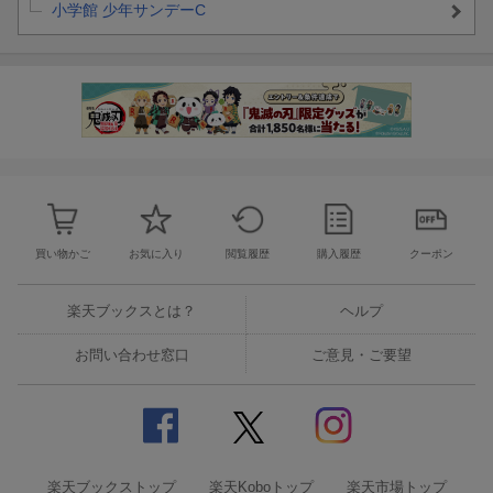
小学館 少年サンデーC
買い物かご
お気に入り
閲覧履歴
購入履歴
クーポン
楽天ブックスとは？
ヘルプ
お問い合わせ窓口
ご意見・ご要望
楽天ブックストップ
楽天Koboトップ
楽天市場トップ