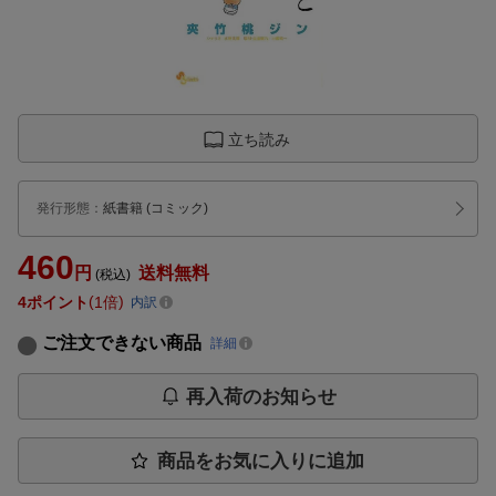
立ち読み
発行形態
：
紙書籍
(コミック)
460
円
送料無料
(税込)
4
ポイント
1倍
内訳
ご注文できない商品
詳細
再入荷のお知らせ
商品をお気に入りに追加