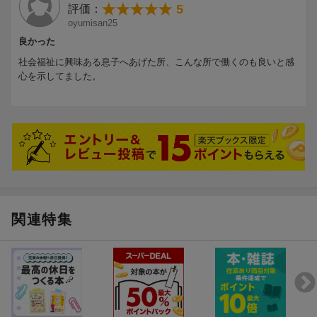
5
評価：
oyumisan25
良かった
社会福祉に興味ある息子へあげた所、こんな所で働くのも良いと感
心を示してました。
関連特集