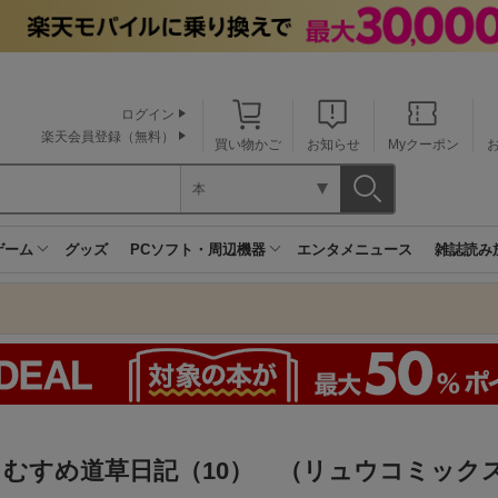
ログイン
楽天会員登録（無料）
買い物かご
お知らせ
Myクーポン
本
ゲーム
グッズ
PCソフト・周辺機器
エンタメニュース
雑誌読み
こむすめ道草日記（10） （リュウコミック