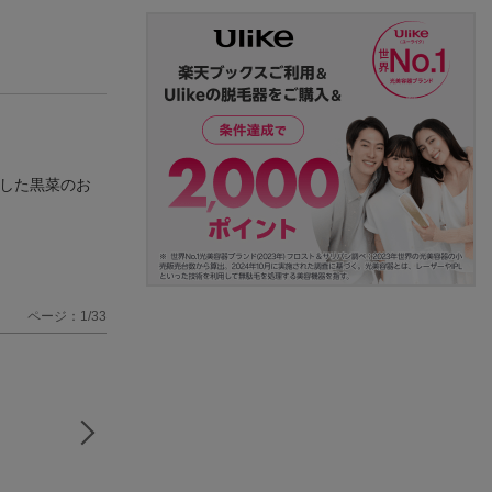
出した黒菜のお
ページ：1/33