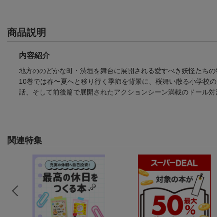
商品説明
内容紹介
地方ののどかな町・渋垣を舞台に展開される愛すべき妖怪たちの
10巻では春〜夏へと移り行く季節を背景に、桜舞い散る小学校
話、そして前後篇で展開されたアクションシーン満載のドール対
関連特集