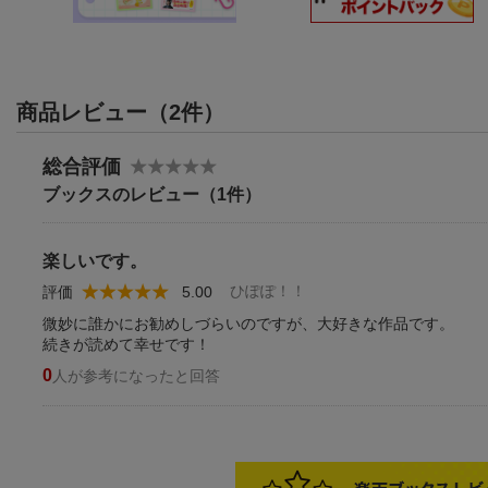
商品レビュー（2件）
総合評価
ブックスのレビュー（1件）
楽しいです。
ひぽぽ！！
評価
5.00
微妙に誰かにお勧めしづらいのですが、大好きな作品です。
続きが読めて幸せです！
0
人が参考になったと回答