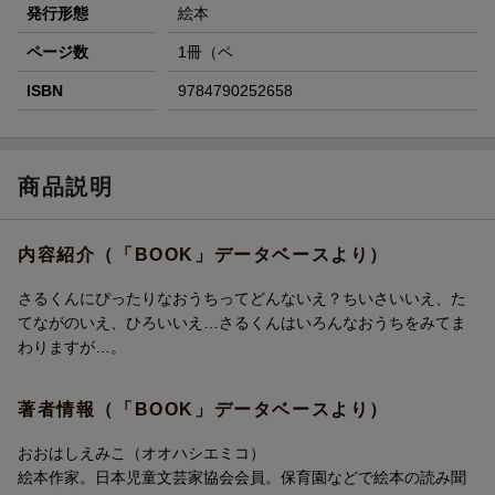
発行形態
絵本
ページ数
1冊（ペ
ISBN
9784790252658
商品説明
内容紹介（「BOOK」データベースより）
さるくんにぴったりなおうちってどんないえ？ちいさいいえ、た
てながのいえ、ひろいいえ…さるくんはいろんなおうちをみてま
わりますが…。
著者情報（「BOOK」データベースより）
おおはしえみこ（オオハシエミコ）
絵本作家。日本児童文芸家協会会員。保育園などで絵本の読み聞