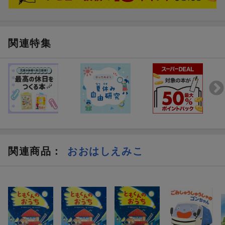
さるくんにぴったりなおうちって、どんな家？ねずみさんは小
さい家、きりんさんは縦長の家、ぞうさんは広い家。いろんな
おうちを見てまわったけれど、さるくんにとってのぴったりの
おうちを見つけられない、さるくん。そんなさるくんが建てた
関連特集
おうちとは？版画の絵本もいい味がありますね。
（ぼんぬさん 40代・北海道 女の子4歳）
【情報提供・絵本ナビ】
関連商品
：
おおはしえみこ