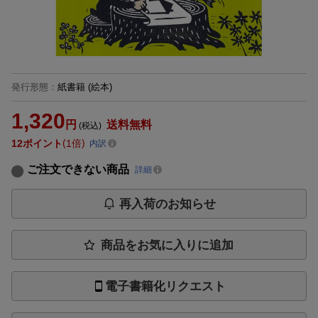
発行形態
：
紙書籍
(絵本)
1,320
円
送料無料
(税込)
12
ポイント
1倍
内訳
ご注文できない商品
詳細
再入荷のお知らせ
商品をお気に入りに追加
電子書籍化リクエスト