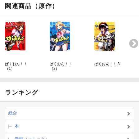
関連商品（原作）
ばくおん！！
ばくおん！！
ばくおん！！ 3
（1）
（2）
ランキング
総合
本