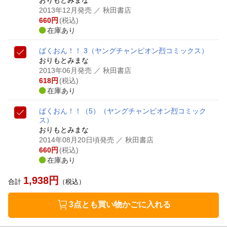
2013年12月発売
／ 秋田書店
660
円
(税込)
在庫あり
ばくおん！！ 3
（ヤングチャンピオン烈コミックス）
おりもとみまな
2013年06月発売
／ 秋田書店
618
円
(税込)
在庫あり
ばくおん！！（5）
（ヤングチャンピオン烈コミック
ス）
おりもとみまな
2014年08月20日頃発売
／ 秋田書店
660
円
(税込)
在庫あり
1,938
円
合計
（税込）
3点とも買い物かごに入れる