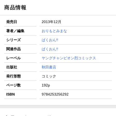
商品情報
発売日
2013年12月
著者／編集
おりもとみまな
シリーズ
ばくおん!!
関連作品
ばくおん!!
レーベル
ヤングチャンピオン烈コミックス
出版社
秋田書店
発行形態
コミック
ページ数
192p
ISBN
9784253256292