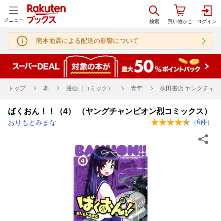
メニュー
熊本地震による配送の影響について
トップ
本
漫画（コミック）
青年
秋田書店 ヤングチャン
ばくおん！！（4） （ヤングチャンピオン烈コミックス）
おりもとみまな
（
6
件）