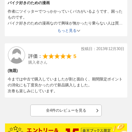
バイク好きのための漫画
作者にツイッターでつっかかっていくバカがいるようです、困った
ものです。
バイク好きのための漫画なので興味が無かったり乗らない人は買わ
ないほうがいい。
もっと見る
バイク好きには面白い漫画だと思う。
続けて欲しいので毎巻買って支援したい。微々たるもんだけど。
投稿日：2013年12月30日
5
評価：
購入者さん
(無題)
今までは中古で購入していましたが割と面白く、期間限定ポイント
の消化にも丁度良かったので新品購入しました。
次巻も楽しみにしています。
全4件のレビューを見る