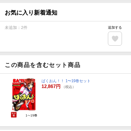
お気に入り新着通知
未追加：
2
件
追加する
この商品を含むセット商品
ばくおん！！ 1〜19巻セット
12,867円
（税込）