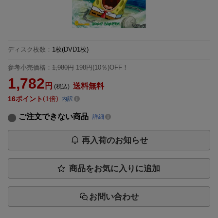
ディスク枚数
：
1枚(DVD1枚)
参考小売価格：
1,980円
198円(10％)OFF！
1,782
円
送料無料
(税込)
16
ポイント
1倍
内訳
ご注文できない商品
詳細
再入荷のお知らせ
商品をお気に入りに追加
お問い合わせ