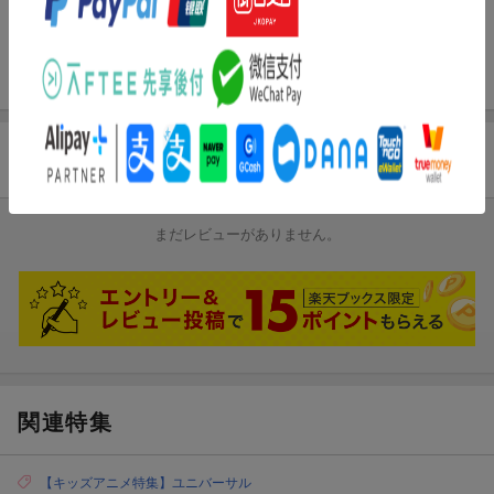
[Disc1]
『スポンジ・ボブ ビキニタウンの伝説』／DVD
商品レビュー
まだレビューがありません。
関連特集
【キッズアニメ特集】ユニバーサル