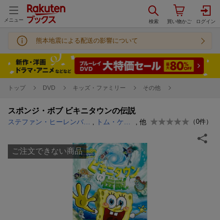
メニュー
熊本地震による配送の影響について
トップ
DVD
キッズ・ファミリー
その他
スポンジ・ボブ ビキニタウンの伝説
ステファン・ヒーレンバーグ
,
トム・ケニー
, 他
（
0
件）
ご注文できない商品