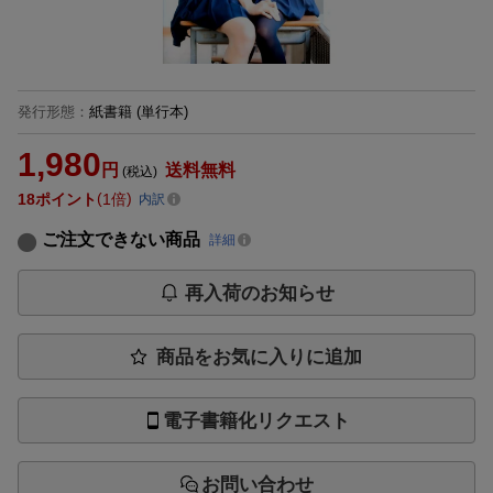
発行形態
：
紙書籍
(単行本)
1,980
円
送料無料
(税込)
18
ポイント
1倍
内訳
ご注文できない商品
詳細
再入荷のお知らせ
商品をお気に入りに追加
電子書籍化リクエスト
お問い合わせ