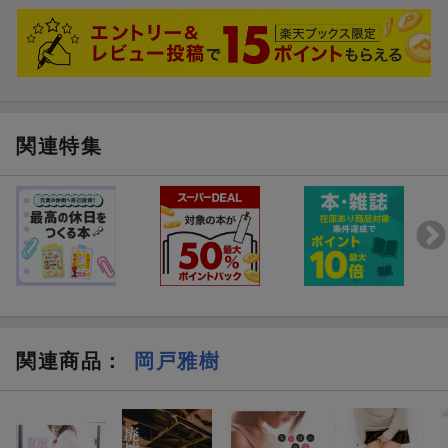
関連特集
関連商品
：
岡戸雅樹