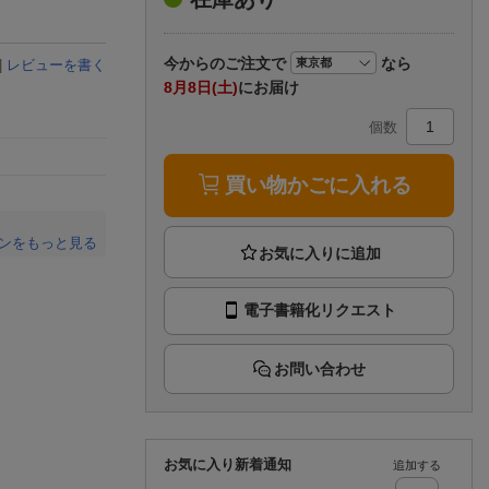
楽天チケット
エンタメニュース
推し楽
今から
のご注文で
なら
|
レビューを書く
8月8日(土)
にお届け
個数
買い物かごに入れる
ンをもっと見る
。
電子書籍化リクエスト
お問い合わせ
お気に入り新着通知
追加する