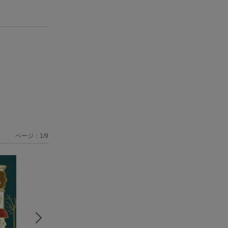
ページ：
1
/
9