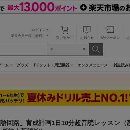
ログイン
楽天会員登録（無料）
買い物かご
お知らせ
Myクーポン
本
ゲーム
グッズ
PCソフト・周辺機器
エンタメニュース
雑誌読み
語回路」育成計画1日10分超音読レッスン（