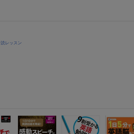
【スタンプカード】楽天ポイントもらえる＆抽選で豪華景品が当たる！
楽天モバイル紹介キャンペーンの拡散で300円OFFクーポン進呈
条件達成で楽天限定・宝塚歌劇 宙組貸切公演ペアチケットが当たる
音読レッスン