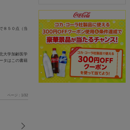
で８５０点（当
北大学加齢医学
ータはこの書籍
ページ：1/32