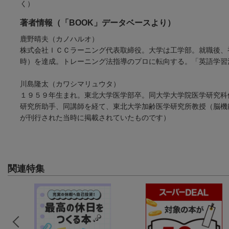
く）
著者情報（「BOOK」データベースより）
鹿野晴夫（カノハルオ）
株式会社ＩＣＣラーニング代表取締役。大学は工学部。就職後、
時）を達成。トレーニング法指導のプロに転向する。「英語学習
川島隆太（カワシマリュウタ）
１９５９年生まれ。東北大学医学部卒。同大学大学院医学研究科
研究所助手、同講師を経て、東北大学加齢医学研究所教授（脳機
が刊行された当時に掲載されていたものです）
関連特集