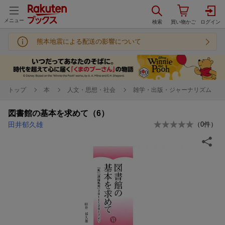
メニュー
熊本地震による配送の影響について
トップ
本
人文・思想・社会
雑学・出版・ジャーナリズム
図書館の基本を求めて（6）
田井郁久雄
（
0
件）