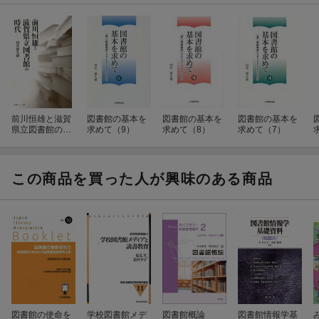
前川恒雄と滋賀
図書館の基本を
図書館の基本を
図書館の基本を
県立図書館の時
求めて（9）
求めて（8）
求めて（7）
代
この商品を買った人が興味のある商品
図書館の使命を
学校図書館メデ
図書館概論
図書館情報学基