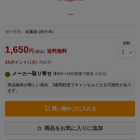
発行形態
：
紙書籍
(単行本)
個数
1,650
円
送料無料
(税込)
15
ポイント
1倍
内訳
メーカー取り寄せ
通常6〜16日程度で発送
詳細
商品確保が難しい場合、3週間程度でキャンセルとなる可能性があり
ます。
買い物かごに入れる
商品をお気に入りに追加