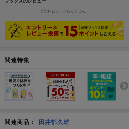
ブックスのレビュー
まだレビューがありません。
関連特集
関連商品
：
田井郁久雄