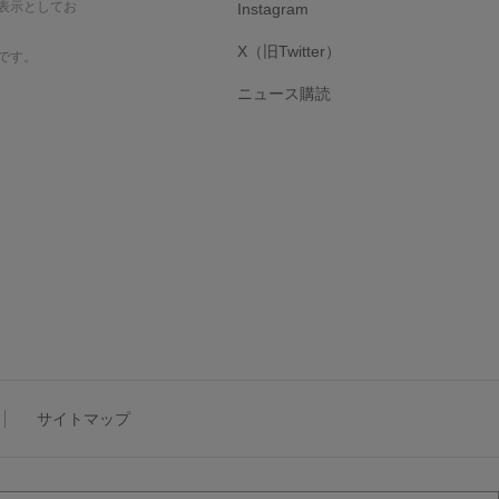
表示としてお
Instagram
X（旧Twitter）
です。
ニュース購読
サイトマップ