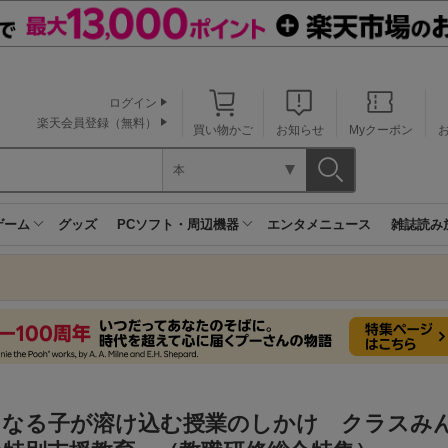
ログイン
楽天会員登録（無料）
買い物かご
お知らせ
Myクーポン
本
ゲーム
グッズ
PCソフト・周辺機器
エンタメニュース
雑誌読み
になる子が溶け込む授業のしかけ クラスみ