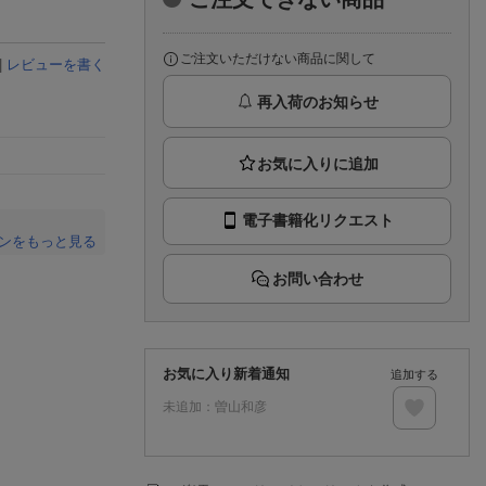
楽天チケット
エンタメニュース
推し楽
ご注文いただけない商品に関して
|
レビューを書く
再入荷のお知らせ
電子書籍化リクエスト
ンをもっと見る
。
お問い合わせ
お気に入り新着通知
追加する
未追加：
曽山和彦