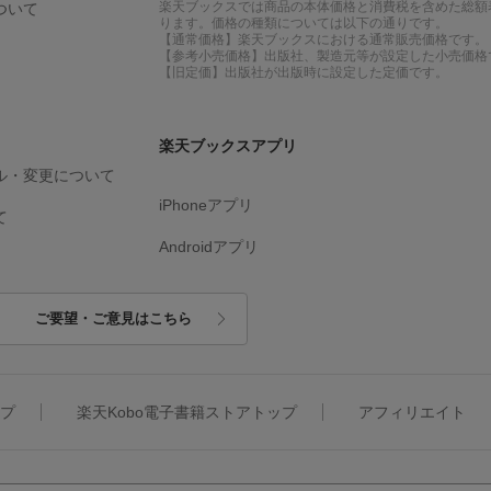
楽天ブックスでは商品の本体価格と消費税を含めた総額
ついて
ります。価格の種類については以下の通りです。
【通常価格】楽天ブックスにおける通常販売価格です。
【参考小売価格】出版社、製造元等が設定した小売価格
【旧定価】出版社が出版時に設定した定価です。
楽天ブックスアプリ
ル・変更について
iPhoneアプリ
て
Androidアプリ
ご要望・ご意見はこちら
ップ
楽天Kobo電子書籍ストアトップ
アフィリエイト