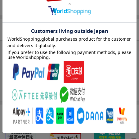
ISBN
9784873806594
商品レビュー
ブックスのレビュー
まだレビューがありません。
関連特集