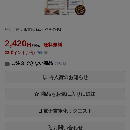
発行形態
：
紙書籍
(ムックその他)
2,420
円
送料無料
(税込)
22
ポイント
1倍
内訳
ご注文できない商品
詳細
再入荷のお知らせ
商品をお気に入りに追加
電子書籍化リクエスト
お問い合わせ