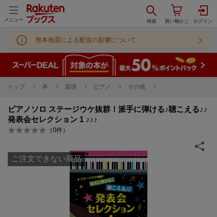
メニュー
熊本地震による配送の影響について
トップ
本
楽譜
ピアノ
その他
ピアノソロ ステージウケ抜群！派手に弾ける♪聴こえる♪♪
発表会セレクション 1 ♪♪♪
（
0
件）
ご注文できない商品