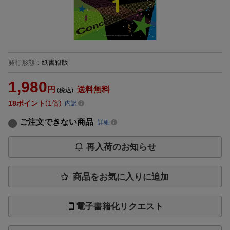
発行形態
：
紙書籍版
1,980
円
送料無料
(税込)
18
ポイント
1倍
内訳
ご注文できない商品
詳細
再入荷のお知らせ
商品をお気に入りに追加
電子書籍化リクエスト