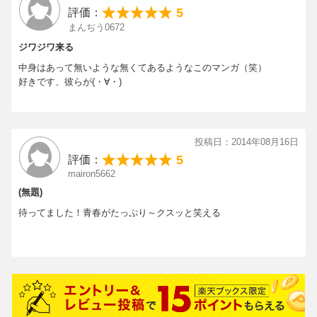
5
評価：
まんぢう0672
ジワジワ来る
中身はあって無いような無くてあるようなこのマンガ（笑）
好きです、彼らが(・∀・)
投稿日：2014年08月16日
5
評価：
mairon5662
(無題)
待ってました！青春がたっぷり～クスッと笑える