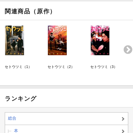
関連商品（原作）
セトウツミ（1）
セトウツミ（2）
セトウツミ（3）
ランキング
総合
本